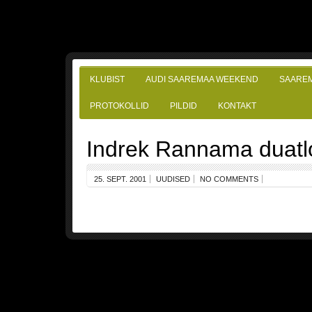
KLUBIST
AUDI SAAREMAA WEEKEND
SAARE
PROTOKOLLID
PILDID
KONTAKT
Indrek Rannama duatlo
25. SEPT. 2001
UUDISED
NO COMMENTS