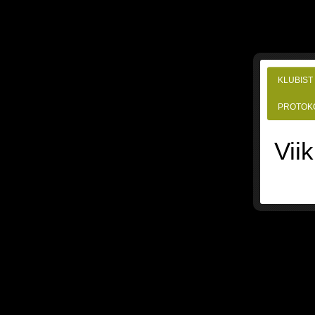
KLUBIST
PROTOK
Vii