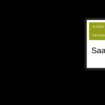
KLUBIST
PROTOK
Saa