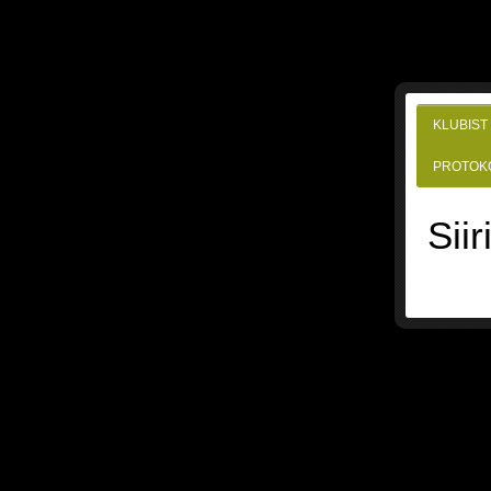
KLUBIST
PROTOK
Siir